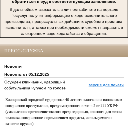
обратиться в суд с соответствующим заявлением.
В дальнейшем взыскатель в личном кабинете на портале
Госуслуг получит информацию о ходе исполнительного
производства, процессуальных действиях судебного пристава-
исполнителя, а также при необходимости сможет направить в
электронном виде ходатайства и обращения.
ПРЕСС-СЛУЖБА
Новости
Новость от 05.12.2025
Осужден клинчанин, ударивший
версия для печати
собутыльника чугуном по голове
Клинцовский городской суд признал 40-летнего клинчанина виновным в
совершении преступления, предусмотренного п.«з» ч.2 ст.111 УК РФ
(умышленное причинение тяжкого вреда здоровью, опасного для жизни
человека, совершенное с применением предмета, используемого в
качестве оружия).