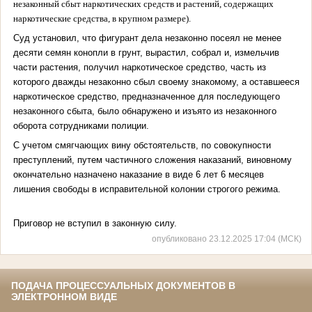
незаконный сбыт наркотических средств и растений, содержащих
наркотические средства, в крупном размере).
Суд установил, что фигурант дела незаконно посеял не менее
десяти семян конопли в грунт, вырастил, собрал и, измельчив
части растения, получил наркотическое средство, часть из
которого дважды незаконно сбыл своему знакомому, а оставшееся
наркотическое средство, предназначенное для последующего
незаконного сбыта, было обнаружено и изъято из незаконного
оборота сотрудниками полиции.
С учетом смягчающих вину обстоятельств, по совокупности
преступлений, путем частичного сложения наказаний, виновному
окончательно назначено наказание в виде 6 лет 6 месяцев
лишения свободы в исправительной колонии строгого режима.
Приговор не вступил в законную силу.
опубликовано 23.12.2025 17:04 (МСК)
ПОДАЧА ПРОЦЕССУАЛЬНЫХ ДОКУМЕНТОВ В
ЭЛЕКТРОННОМ ВИДЕ