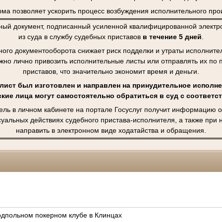
ма позволяет ускорить процесс возбуждения исполнительного про
ный документ, подписанный усиленной квалифицированной электро
из суда в службу судебных приставов
в течение 5 дней
.
ного документооборота снижает риск подделки и утраты исполните
ужно лично привозить исполнительные листы или отправлять их по 
приставов, что значительно экономит время и деньги.
ист был изготовлен и направлен на принудительное исполне
кие лица могут самостоятельно обратиться в суд с соответ
ель в личном кабинете на портале Госуслуг получит информацию о
суальных действиях судебного пристава-исполнителя, а также при
направить в электронном виде ходатайства и обращения.
подпольном покерном клубе в Клинцах