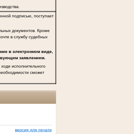
изводства.
нной подписью, поступает
льных документов. Кроме
почте в службу судебных
ние в электронном виде,
ствующим заявлением.
 ходе исполнительного
 необходимости сможет
версия для печати