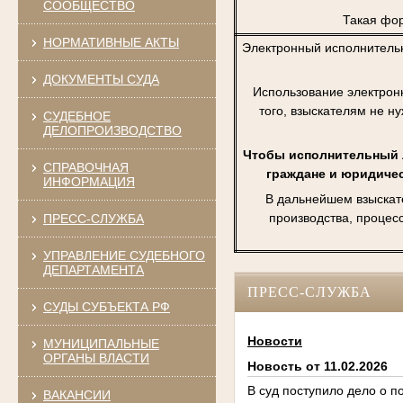
СООБЩЕСТВО
Такая фор
НОРМАТИВНЫЕ АКТЫ
Электронный исполнитель
ДОКУМЕНТЫ СУДА
Использование электрон
того, взыскателям не н
СУДЕБНОЕ
ДЕЛОПРОИЗВОДСТВО
Чтобы исполнительный л
СПРАВОЧНАЯ
граждане и юридичес
ИНФОРМАЦИЯ
В дальнейшем взыскат
производства, процес
ПРЕСС-СЛУЖБА
УПРАВЛЕНИЕ СУДЕБНОГО
ДЕПАРТАМЕНТА
ПРЕСС-СЛУЖБА
СУДЫ СУБЪЕКТА РФ
Новости
МУНИЦИПАЛЬНЫЕ
ОРГАНЫ ВЛАСТИ
Новость от 11.02.2026
В суд поступило дело о 
ВАКАНСИИ