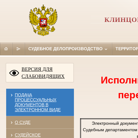
КЛИНЦО
СУДЕБНОЕ ДЕЛОПРОИЗВОДСТВО
ТЕРРИТО
ВЕРСИЯ ДЛЯ
СЛАБОВИДЯЩИХ
Исполн
пер
ПОДАЧА
ПРОЦЕССУАЛЬНЫХ
ДОКУМЕНТОВ В
ЭЛЕКТРОННОМ ВИДЕ
О СУДЕ
Электронный докумен
Судебным департаментом п
СУДЕЙСКОЕ