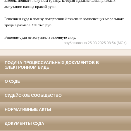
хлебокомбинат» получила травму, которая в дальнейшем привела к
ампутации пальца правой руки.
Решением суда в пользу потерпевшей взыскана компенсация морального
вреда в размере 350 тыс.руб.
Решение суда не вступило в законную силу.
опубликовано 25.03.2025 08:54 (МСК)
ПОДАЧА ПРОЦЕССУАЛЬНЫХ ДОКУМЕНТОВ В
ЭЛЕКТРОННОМ ВИДЕ
О СУДЕ
СУДЕЙСКОЕ СООБЩЕСТВО
НОРМАТИВНЫЕ АКТЫ
ДОКУМЕНТЫ СУДА