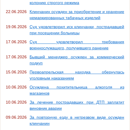
колонию строгого режима
22.06.2026
Клинчанин осужден за приобретение и хранение
немаркированных табачных изделий
19.06.2026
Суд удовлетворил иск клинчанки, пострадавшей
при посещении больницы
17.06.2026
Суд удовлетворил требования
военнослужащего, получившего ранение
17.06.2026
Бывший менеджер осужден за коммерческий
подкуп
15.06.2026
Первоапрельская находка обернулась
уголовным наказанием
10.06.2026
Осуждена похитительница алкоголя из
магазинов
10.06.2026
За лечение пострадавших при ДТП заплатит
виновник аварии
09.06.2026
За повторную езду в нетрезвом виде осужден
клинчанин