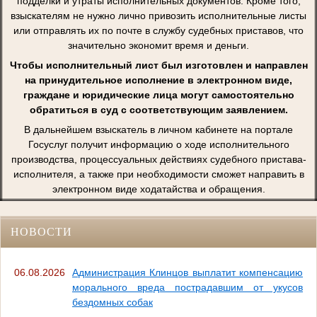
подделки и утраты исполнительных документов. Кроме того,
взыскателям не нужно лично привозить исполнительные листы
или отправлять их по почте в службу судебных приставов, что
значительно экономит время и деньги.
Чтобы исполнительный лист был изготовлен и направлен
на принудительное исполнение в электронном виде,
граждане и юридические лица могут самостоятельно
обратиться в суд с соответствующим заявлением.
В дальнейшем взыскатель в личном кабинете на портале
Госуслуг получит информацию о ходе исполнительного
производства, процессуальных действиях судебного пристава-
исполнителя, а также при необходимости сможет направить в
электронном виде ходатайства и обращения.
НОВОСТИ
06.08.2026
Администрация Клинцов выплатит компенсацию
морального вреда пострадавшим от укусов
бездомных собак