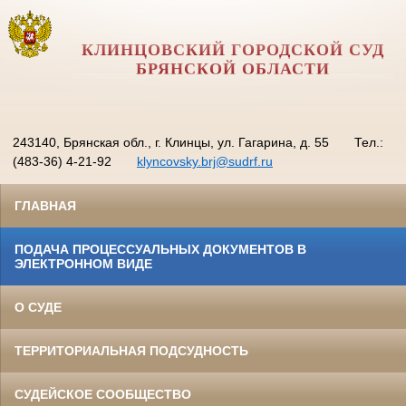
КЛИНЦОВСКИЙ ГОРОДСКОЙ СУД
БРЯНСКОЙ ОБЛАСТИ
243140, Брянская обл., г. Клинцы, ул. Гагарина, д. 55
Тел.:
(483-36) 4-21-92
klyncovsky.brj@sudrf.ru
ГЛАВНАЯ
ПОДАЧА ПРОЦЕССУАЛЬНЫХ ДОКУМЕНТОВ В
ЭЛЕКТРОННОМ ВИДЕ
О СУДЕ
ТЕРРИТОРИАЛЬНАЯ ПОДСУДНОСТЬ
СУДЕЙСКОЕ СООБЩЕСТВО