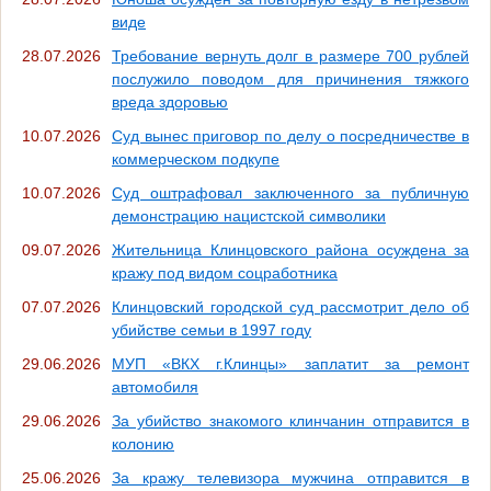
виде
28.07.2026
Требование вернуть долг в размере 700 рублей
послужило поводом для причинения тяжкого
вреда здоровью
10.07.2026
Суд вынес приговор по делу о посредничестве в
коммерческом подкупе
10.07.2026
Суд оштрафовал заключенного за публичную
демонстрацию нацистской символики
09.07.2026
Жительница Клинцовского района осуждена за
кражу под видом соцработника
07.07.2026
Клинцовский городской суд рассмотрит дело об
убийстве семьи в 1997 году
29.06.2026
МУП «ВКХ г.Клинцы» заплатит за ремонт
автомобиля
29.06.2026
За убийство знакомого клинчанин отправится в
колонию
25.06.2026
За кражу телевизора мужчина отправится в