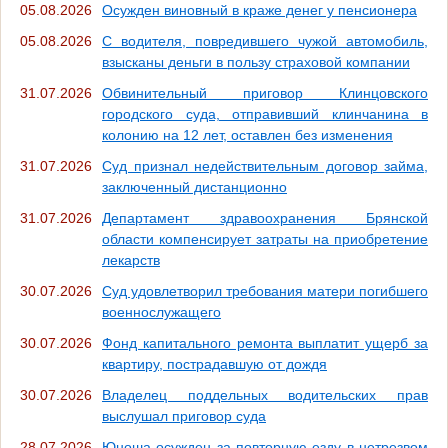
05.08.2026
Осужден виновный в краже денег у пенсионера
05.08.2026
С водителя, повредившего чужой автомобиль,
взысканы деньги в пользу страховой компании
31.07.2026
Обвинительный приговор Клинцовского
городского суда, отправивший клинчанина в
колонию на 12 лет, оставлен без изменения
31.07.2026
Суд признал недействительным договор займа,
заключенный дистанционно
31.07.2026
Департамент здравоохранения Брянской
области компенсирует затраты на приобретение
лекарств
30.07.2026
Суд удовлетворил требования матери погибшего
военнослужащего
30.07.2026
Фонд капитального ремонта выплатит ущерб за
квартиру, пострадавшую от дождя
30.07.2026
Владелец поддельных водительских прав
выслушал приговор суда
28.07.2026
Юноша осужден за повторную езду в нетрезвом